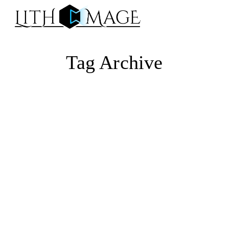
Na
Tag Archive