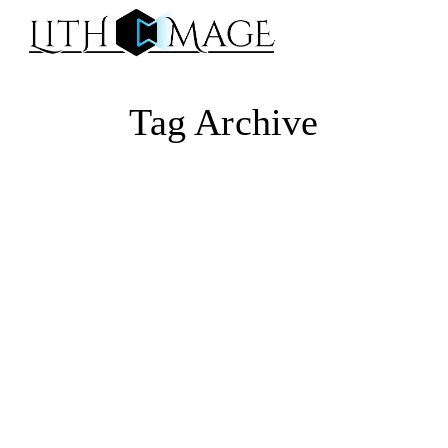
Na
Tag Archive