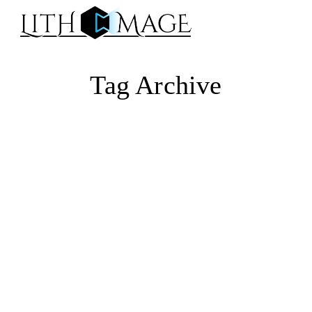
Na
Tag Archive