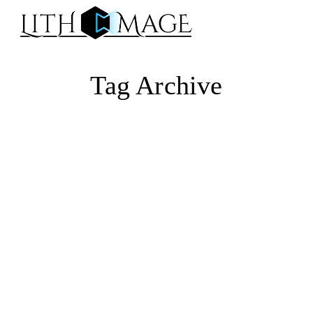
Na
Tag Archive