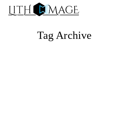
Na
Tag Archive