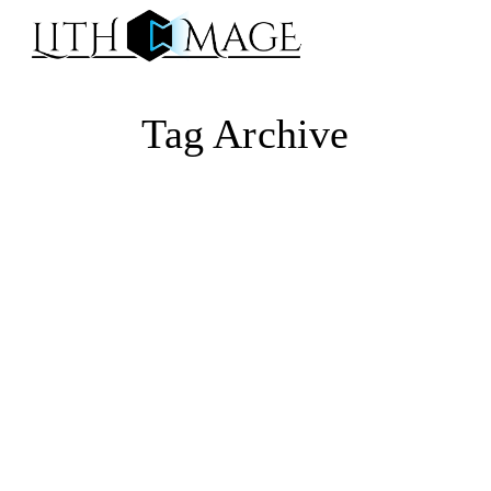
Na
Tag Archive